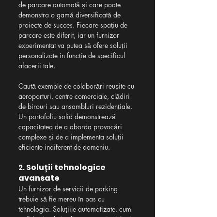
de parcare automată și care poate 
demonstra o gamă diversificată de 
proiecte de succes. Fiecare spațiu de 
parcare este diferit, iar un furnizor 
experimentat va putea să ofere soluții 
personalizate în funcție de specificul 
afacerii tale.
Caută exemple de colaborări reușite cu 
aeroporturi, centre comerciale, clădiri 
de birouri sau ansambluri rezidențiale. 
Un portofoliu solid demonstrează 
capacitatea de a aborda provocări 
complexe și de a implementa soluții 
eficiente indiferent de domeniu.
2. 
Soluții tehnologice 
avansate
Un furnizor de servicii de parking 
trebuie să fie mereu în pas cu 
tehnologia. Soluțiile automatizate, cum 