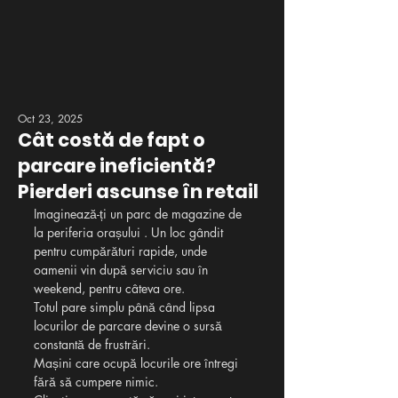
Oct 23, 2025
Cât costă de fapt o
parcare ineficientă?
Pierderi ascunse în retail
Imaginează-ți un parc de magazine de 
la periferia orașului . Un loc gândit 
pentru cumpărături rapide, unde 
oamenii vin după serviciu sau în 
weekend, pentru câteva ore.
Totul pare simplu până când lipsa 
locurilor de parcare devine o sursă 
constantă de frustrări.
Mașini care ocupă locurile ore întregi 
fără să cumpere nimic.