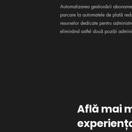
Automatizarea gestionării aboname
parcare la automatele de plată red
resurselor dedicate pentru administ
eliminând astfel două poziții adminis
Află mai 
experienț