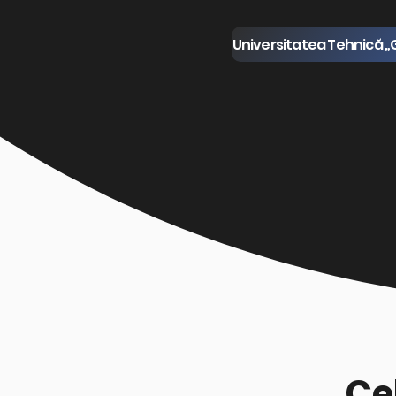
Universitatea Tehnică „
Ce