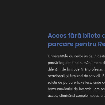
Acces fără bilete 
parcare pentru Re
Universitățile au nevoi unice în ges
parcărilor, dat fiind numărul mare de
diferiți – de la studenți și profesori, 
ocazionali și furnizori de servicii. 
soluții de parcare ticketless, unde 
baza numărului de înmatriculare sa
acces, eliminând complet necesitatea