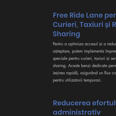
Free Ride Lane pe
Curieri, Taxiuri și 
Sharing
Pentru a optimiza accesul și a redu
așteptare, putem implementa împre
speciale pentru curieri, taxiuri și ser
sharing. Aceste benzi dedicate permi
ieșirea rapidă, asigurând un flux con
pentru utilizatorii temporari.
Reducerea efortul
administrativ