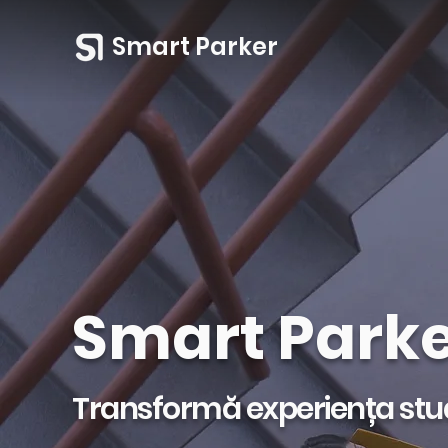
Smart Parker
Smart Parke
Transformă experiența stude