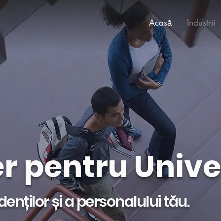
Acasă
Industrii
r pentru Univer
nților și a personalului tău.